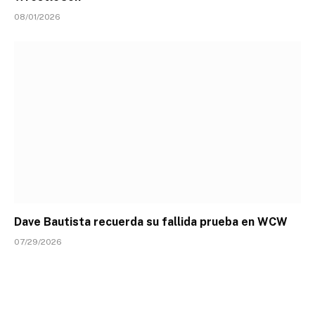
08/01/2026
Dave Bautista recuerda su fallida prueba en WCW
07/29/2026