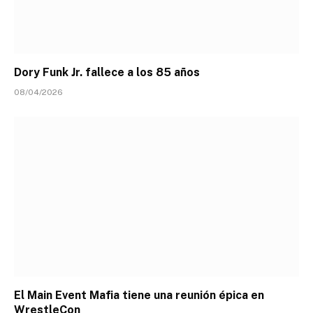
Dory Funk Jr. fallece a los 85 años
08/04/2026
El Main Event Mafia tiene una reunión épica en
WrestleCon