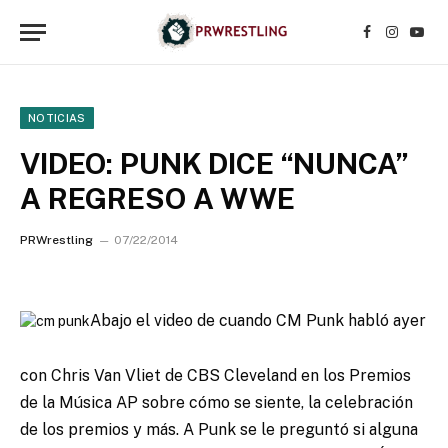
Facebook
Instagr
YouT
NOTICIAS
VIDEO: PUNK DICE “NUNCA”
A REGRESO A WWE
PRWrestling
07/22/2014
Abajo el video de cuando CM Punk habló ayer
con Chris Van Vliet de CBS Cleveland en los Premios
de la Música AP sobre cómo se siente, la celebración
de los premios y más.
A Punk se le preguntó si alguna