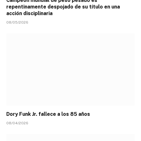
Campeón mundial de peso pesado es
repentinamente despojado de su título en una
acción disciplinaria
08/05/2026
Dory Funk Jr. fallece a los 85 años
08/04/2026