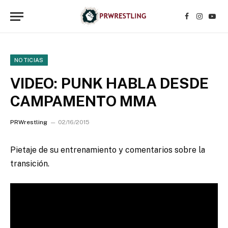
Facebook
Instagr
YouT
NOTICIAS
VIDEO: PUNK HABLA DESDE
CAMPAMENTO MMA
PRWrestling
02/16/2015
Pietaje de su entrenamiento y comentarios sobre la
transición.