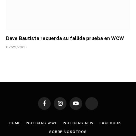
Dave Bautista recuerda su fallida prueba en WCW
07/29/2026
Facebook
Instagram
YouTube
TikTok
HOME
NOTICIAS WWE
NOTICIAS AEW
FACEBOOK
SOBRE NOSOTROS