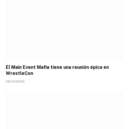
El Main Event Mafia tiene una reunión épica en
WrestleCon
08/01/2026