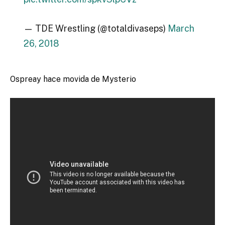
— TDE Wrestling (@totaldivaseps)
March
26, 2018
Ospreay hace movida de Mysterio