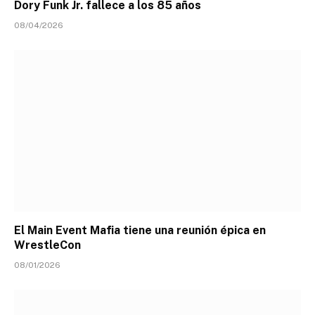
Dory Funk Jr. fallece a los 85 años
08/04/2026
El Main Event Mafia tiene una reunión épica en
WrestleCon
08/01/2026