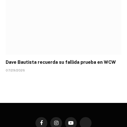
Dave Bautista recuerda su fallida prueba en WCW
07/29/2026
Facebook
Instagram
YouTube
TikTok