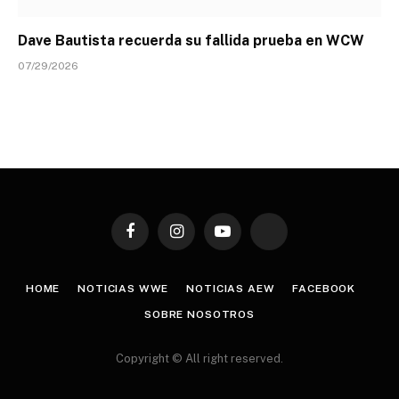
Dave Bautista recuerda su fallida prueba en WCW
07/29/2026
Facebook
Instagram
YouTube
TikTok
HOME
NOTICIAS WWE
NOTICIAS AEW
FACEBOOK
SOBRE NOSOTROS
Copyright © All right reserved.