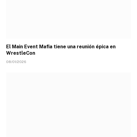
El Main Event Mafia tiene una reunión épica en
WrestleCon
08/01/2026