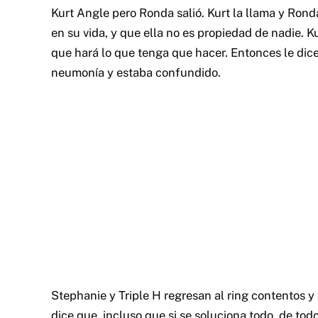
Kurt Angle pero Ronda salió. Kurt la llama y Ron
en su vida, y que ella no es propiedad de nadie. Ku
que hará lo que tenga que hacer. Entonces le dice
neumonía y estaba confundido.
Stephanie y Triple H regresan al ring contentos y
dice que, incluso que si se soluciona todo, de to