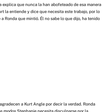
da explica que nunca la han abofeteado de esa manera
rt la entiende y dice que necesita este trabajo, por lo
 a Ronda que mintió. Él no sabe lo que dijo, ha tenido
 agradecen a Kurt Angle por decir la verdad. Ronda
dos modos Stephanie necesita disculparse por la