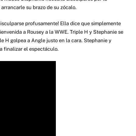
 arrancarle su brazo de su zócalo.
disculparse profusamente! Ella dice que simplemente
bienvenida a Rousey a la WWE. Triple H y Stephanie se
ple H golpea a Angle justo en la cara. Stephanie y
 finalizar el espectáculo.