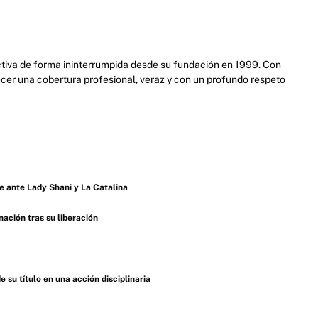
activa de forma ininterrumpida desde su fundación en 1999. Con
cer una cobertura profesional, veraz y con un profundo respeto
 ante Lady Shani y La Catalina
ación tras su liberación
u título en una acción disciplinaria