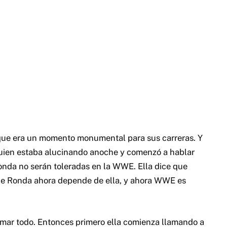
 que era un momento monumental para sus carreras. Y
quien estaba alucinando anoche y comenzó a hablar
 Ronda no serán toleradas en la WWE. Ella dice que
que Ronda ahora depende de ella, y ahora WWE es
lmar todo. Entonces primero ella comienza llamando a