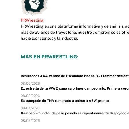
PRWrestling
PRWrestling es una plataforma informativa y de análisis, 
más de 25 años de trayectoria, nuestro compromiso es ofre
hacia los talentos y la industria.
MÁS EN PRWRESTLING:
Resultados AAA Verano de Escandalo Noche 3 – Flammer defiente
08/09/2026
Ex estrella de la WWE gana su primer campeonato; Primera coron
08/08/2026
Ex campeón de TNA rumorado a unirse a AEW pronto
08/07/2026
Campeón mundial de peso pesado es repentinamente despojado de s
08/05/2026