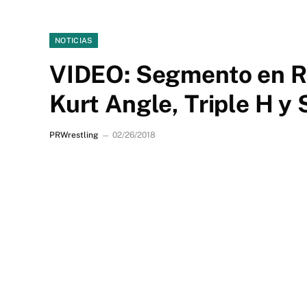
NOTICIAS
VIDEO: Segmento en R
Kurt Angle, Triple H 
PRWrestling
02/26/2018