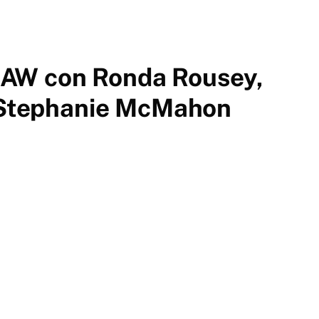
AW con Ronda Rousey,
y Stephanie McMahon