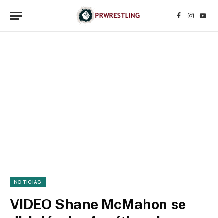
Facebook
Instagr
YouT
NOTICIAS
VIDEO Shane McMahon se