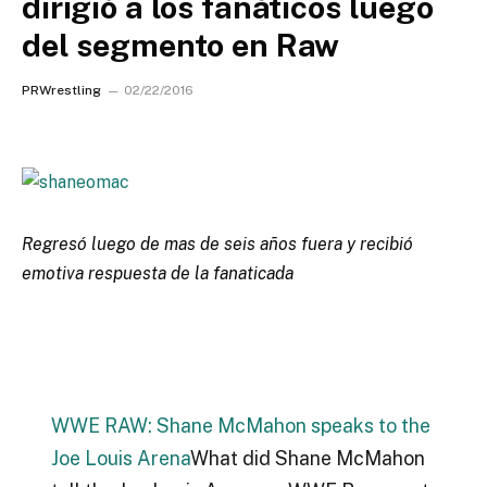
dirigió a los fanáticos luego
del segmento en Raw
PRWrestling
02/22/2016
Regresó luego de mas de seis años fuera y recibió
emotiva respuesta de la fanaticada
WWE RAW: Shane McMahon speaks to the
Joe Louis Arena
What did Shane McMahon