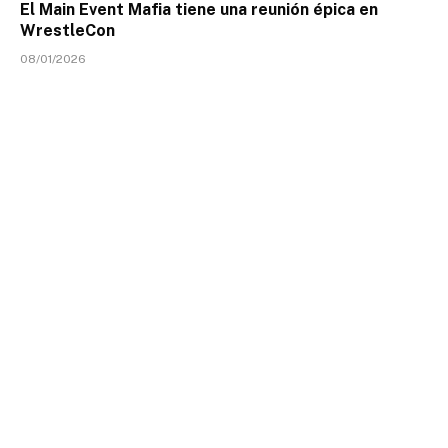
El Main Event Mafia tiene una reunión épica en
WrestleCon
08/01/2026