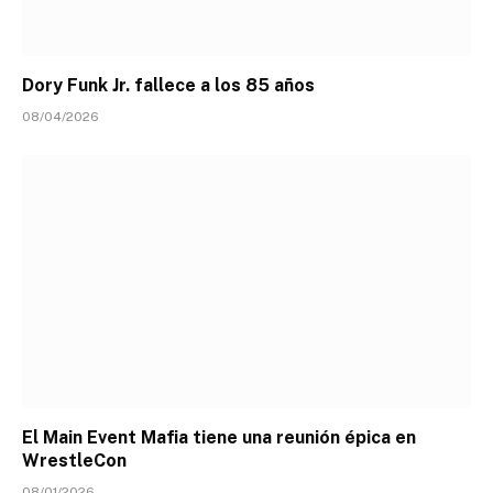
Dory Funk Jr. fallece a los 85 años
08/04/2026
El Main Event Mafia tiene una reunión épica en
WrestleCon
08/01/2026