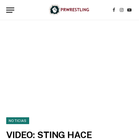
Facebook
Instagr
YouT
NOTICIAS
VIDEO: STING HACE