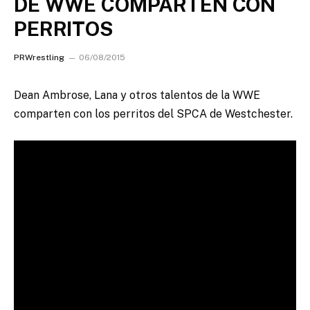
DE WWE COMPARTEN CON
PERRITOS
PRWrestling
06/08/2015
Dean Ambrose, Lana y otros talentos de la WWE
comparten con los perritos del SPCA de Westchester.