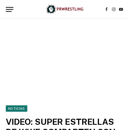
Facebook
Instagr
YouT
NOTICIAS
VIDEO: SUPER ESTRELLAS