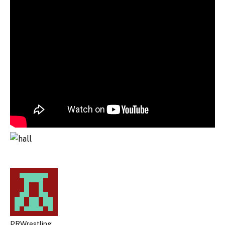
PRWrestling