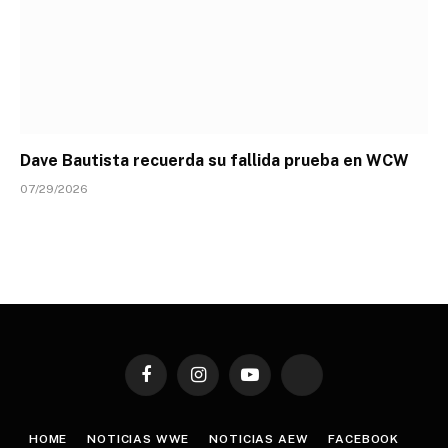
Dave Bautista recuerda su fallida prueba en WCW
07/29/2026
Facebook
Instagram
YouTube
TikTok
HOME
NOTICIAS WWE
NOTICIAS AEW
FACEBOOK