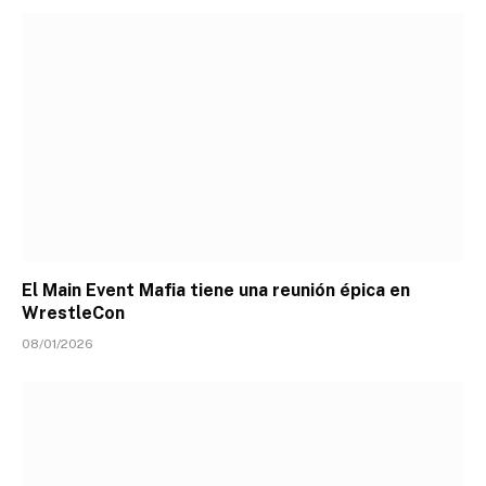
El Main Event Mafia tiene una reunión épica en
WrestleCon
08/01/2026