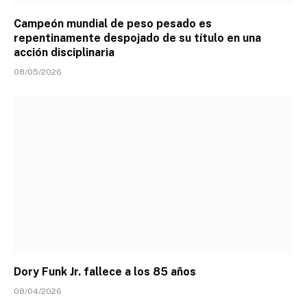
Campeón mundial de peso pesado es
repentinamente despojado de su título en una
acción disciplinaria
08/05/2026
Dory Funk Jr. fallece a los 85 años
08/04/2026