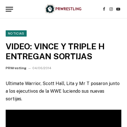
Facebook
Instagr
YouT
NOTICIAS
VIDEO: VINCE Y TRIPLE H
ENTREGAN SORTIJAS
PRWrestling
04/06/2014
Ultimate Warrior, Scott Hall, Lita y Mr T posaron junto
a los ejecutivos de la WWE luciendo sus nuevas
sortijas.