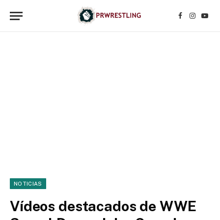
Facebook
Instagr
YouT
NOTICIAS
Vídeos destacados de WWE