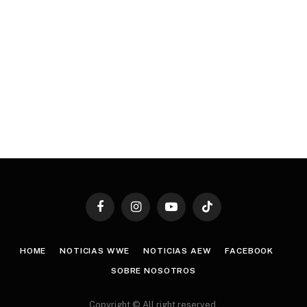
Facebook
Instagram
YouTube
TikTok
HOME
NOTICIAS WWE
NOTICIAS AEW
FACEBOOK
SOBRE NOSOTROS
Copyright © All right reserved.