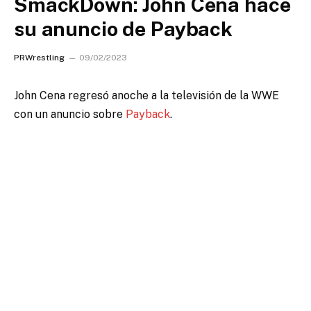
SmackDown: John Cena hace
su anuncio de Payback
PRWrestling
09/02/2023
John Cena regresó anoche a la televisión de la WWE
con un anuncio sobre
Payback
.