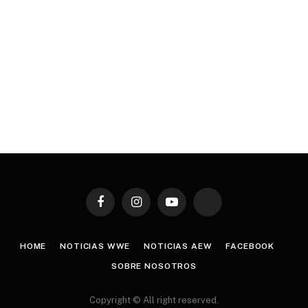
Facebook
Instagram
YouTube
TikTok
HOME
NOTICIAS WWE
NOTICIAS AEW
FACEBOOK
SOBRE NOSOTROS
Copyright © All right reserved.