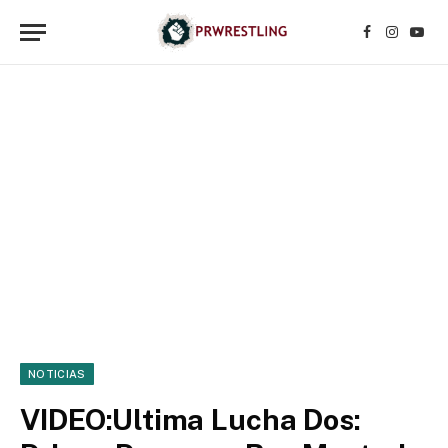
Facebook
Instagr
YouT
NOTICIAS
VIDEO:Ultima Lucha Dos: