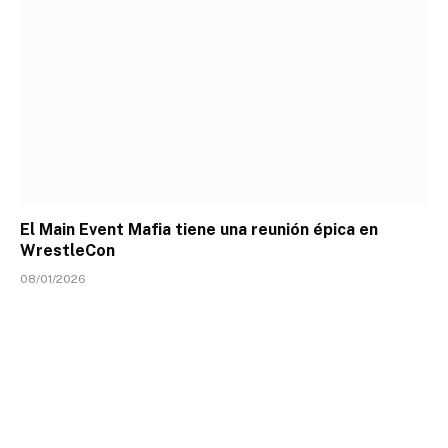
El Main Event Mafia tiene una reunión épica en
WrestleCon
08/01/2026