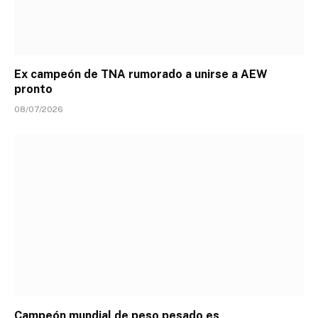
Ex campeón de TNA rumorado a unirse a AEW
pronto
08/07/2026
Campeón mundial de peso pesado es