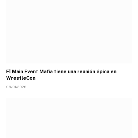
El Main Event Mafia tiene una reunión épica en
WrestleCon
08/01/2026