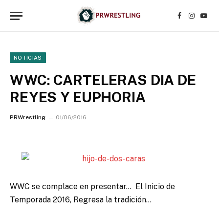
Facebook
Instagr
YouT
NOTICIAS
WWC: CARTELERAS DIA DE
REYES Y EUPHORIA
PRWrestling
01/06/2016
WWC se complace en presentar…
El Inicio de
Temporada 2016, Regresa la tradición…