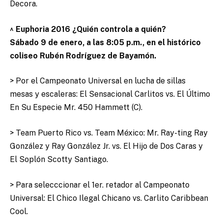
Decora.
^ Euphoria 2016 ¿Quién controla a quién?
Sábado 9 de enero, a las 8:05 p.m., en el histórico
coliseo Rubén Rodríguez de Bayamón.
> Por el Campeonato Universal en lucha de sillas
mesas y escaleras: El Sensacional Carlitos vs. El Último
En Su Especie Mr. 450 Hammett (C).
> Team Puerto Rico vs. Team México: Mr. Ray-ting Ray
González y Ray González Jr. vs. El Hijo de Dos Caras y
El Soplón Scotty Santiago.
> Para selecccionar el 1er. retador al Campeonato
Universal: El Chico Ilegal Chicano vs. Carlito Caribbean
Cool.