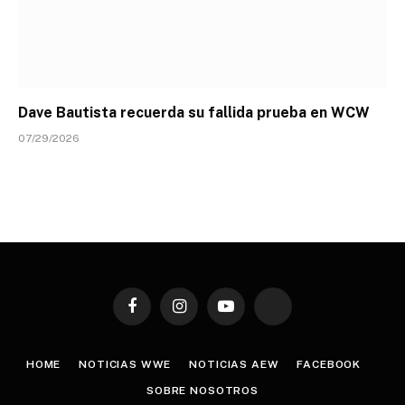
Dave Bautista recuerda su fallida prueba en WCW
07/29/2026
Facebook
Instagram
YouTube
TikTok
HOME
NOTICIAS WWE
NOTICIAS AEW
FACEBOOK
SOBRE NOSOTROS