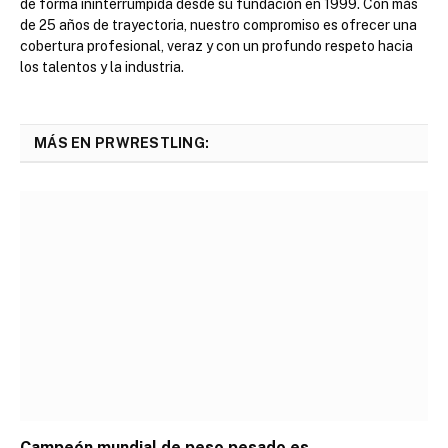
de forma ininterrumpida desde su fundación en 1999. Con más
de 25 años de trayectoria, nuestro compromiso es ofrecer una
cobertura profesional, veraz y con un profundo respeto hacia
los talentos y la industria.
MÁS EN PRWRESTLING:
Campeón mundial de peso pesado es