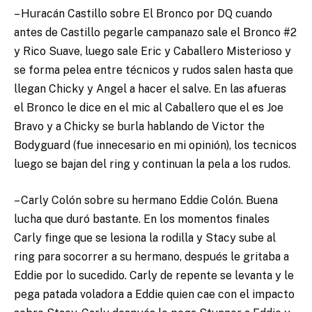
– Huracán Castillo sobre El Bronco por DQ cuando
antes de Castillo pegarle campanazo sale el Bronco #2
y Rico Suave, luego sale Eric y Caballero Misterioso y
se forma pelea entre técnicos y rudos salen hasta que
llegan Chicky y Angel a hacer el salve. En las afueras
el Bronco le dice en el mic al Caballero que el es Joe
Bravo y a Chicky se burla hablando de Victor the
Bodyguard (fue innecesario en mi opinión), los tecnicos
luego se bajan del ring y continuan la pela a los rudos.
– Carly Colón sobre su hermano Eddie Colón. Buena
lucha que duró bastante. En los momentos finales
Carly finge que se lesiona la rodilla y Stacy sube al
ring para socorrer a su hermano, después le gritaba a
Eddie por lo sucedido. Carly de repente se levanta y le
pega patada voladora a Eddie quien cae con el impacto