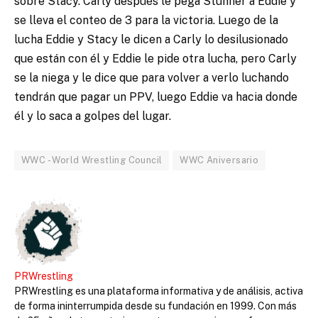
sobre Stacy. Carly después le pega Stunner a Eddie y
se lleva el conteo de 3 para la victoria. Luego de la
lucha Eddie y Stacy le dicen a Carly lo desilusionado
que están con él y Eddie le pide otra lucha, pero Carly
se la niega y le dice que para volver a verlo luchando
tendrán que pagar un PPV, luego Eddie va hacia donde
él y lo saca a golpes del lugar.
WWC - World Wrestling Council
WWC Aniversario
PRWrestling
PRWrestling es una plataforma informativa y de análisis, activa
de forma ininterrumpida desde su fundación en 1999. Con más