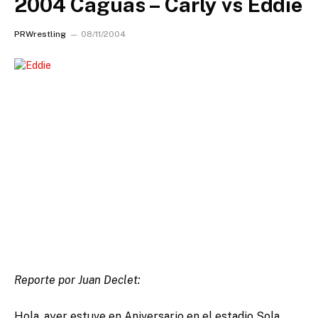
2004 Caguas – Carly vs Eddie
PRWrestling
08/11/2004
Reporte por Juan Declet:
Hola, ayer estuve en Aniversario en el estadio Sola