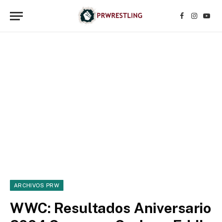
Facebook
Instagr
YouT
ARCHIVOS PRW
WWC: Resultados Aniversario