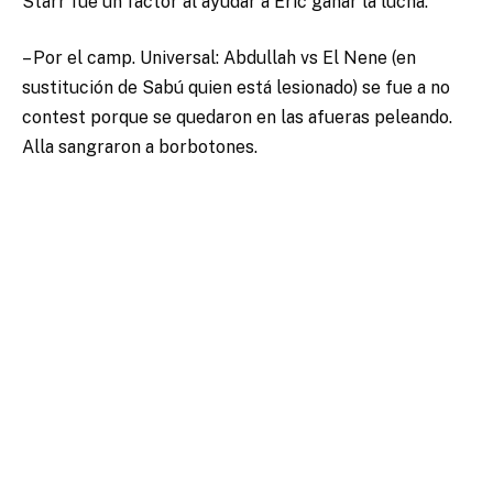
Starr fue un factor al ayudar a Eric ganar la lucha.
– Por el camp. Universal: Abdullah vs El Nene (en
sustitución de Sabú quien está lesionado) se fue a no
contest porque se quedaron en las afueras peleando.
Alla sangraron a borbotones.