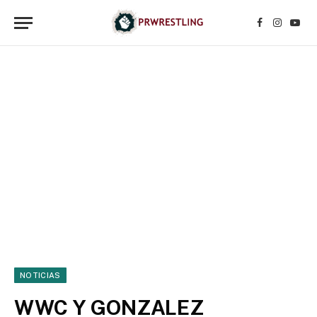
Facebook
Instagr
YouT
NOTICIAS
WWC Y GONZALEZ