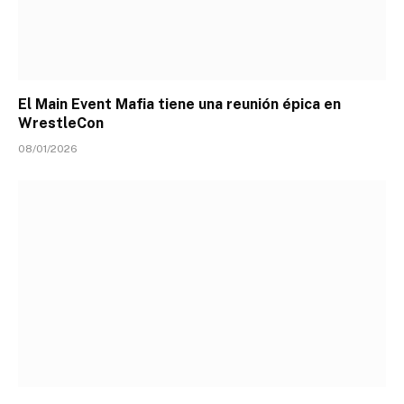
El Main Event Mafia tiene una reunión épica en
WrestleCon
08/01/2026