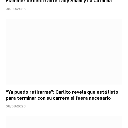
Flammer defiente ante Lady Shani y La Catalina
08/09/2026
“Ya puedo retirarme”: Carlito revela que está listo
para terminar con su carrera si fuera necesario
08/08/2026