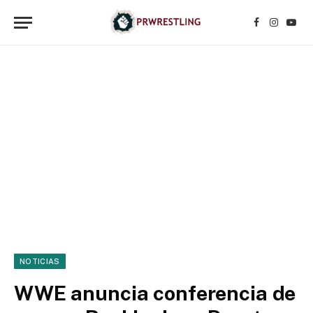
Facebook
Instagr
YouT
NOTICIAS
WWE anuncia conferencia de