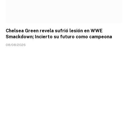
Chelsea Green revela sufrió lesión en WWE
Smackdown; Incierto su futuro como campeona
08/08/2026