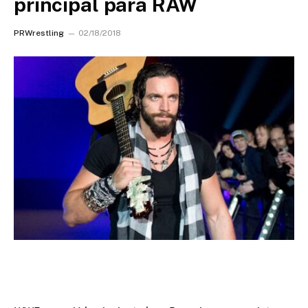
principal para RAW
PRWrestling
02/18/2018