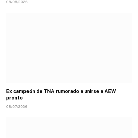
08/08/2026
Ex campeón de TNA rumorado a unirse a AEW
pronto
08/07/2026