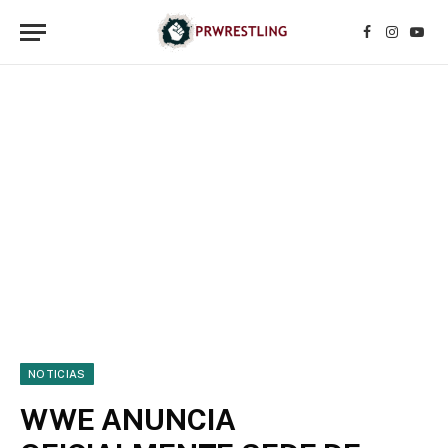
Facebook
Instagr
YouT
NOTICIAS
WWE ANUNCIA