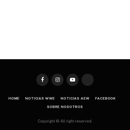
Facebook
Instagram
YouTube
TikTok
HOME
NOTICIAS WWE
NOTICIAS AEW
FACEBOOK
SOBRE NOSOTROS
Copyright © All right reserved.