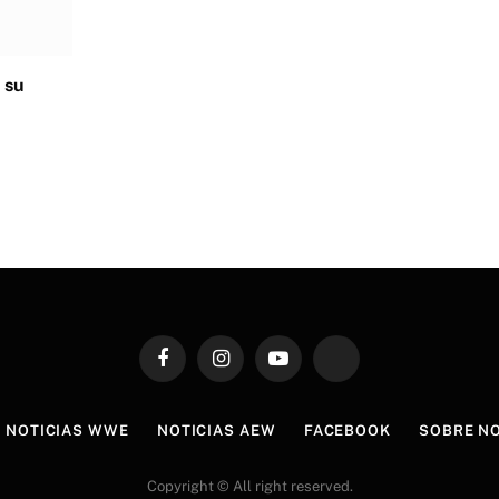
 su
Facebook
Instagram
YouTube
TikTok
NOTICIAS WWE
NOTICIAS AEW
FACEBOOK
SOBRE N
Copyright © All right reserved.