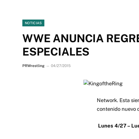
NOTICIAS
WWE ANUNCIA REGRES
ESPECIALES
PRWrestling
04/27/2015
Network.
Esta sie
contenido nuevo d
Lunes 4/27 – Lu