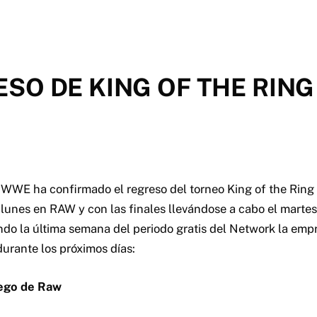
O DE KING OF THE RING
WWE ha confirmado el regreso del torneo King of the Rin
lunes en RAW y con las finales llevándose a cabo el mart
ndo la última semana del periodo gratis del Network la emp
urante los próximos días:
ego de Raw