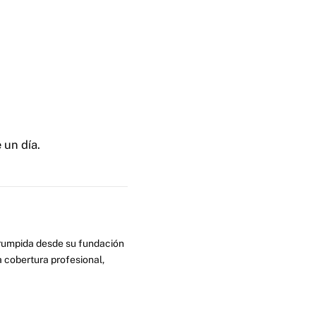
 un día.
errumpida desde su fundación
 cobertura profesional,