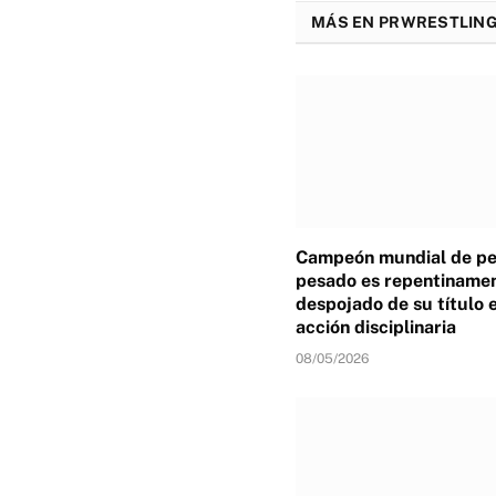
MÁS EN PRWRESTLING
Campeón mundial de p
pesado es repentiname
despojado de su título 
acción disciplinaria
08/05/2026