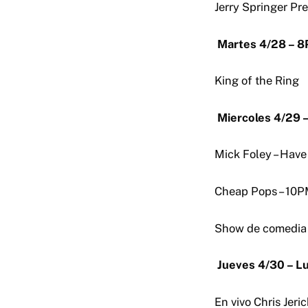
Jerry Springer P
Martes 4/28 – 
King of the Ring
Miercoles 4/29 
Mick Foley – Have
Cheap Pops – 10
Show de comedia g
Jueves 4/30 – 
En vivo Chris Jer