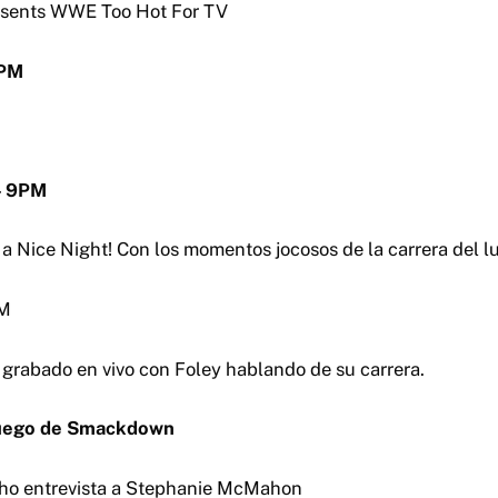
resents WWE Too Hot For TV
8PM
– 9PM
 a Nice Night! Con los momentos jocosos de la carrera del l
PM
rabado en vivo con Foley hablando de su carrera.
Luego de Smackdown
icho entrevista a Stephanie McMahon