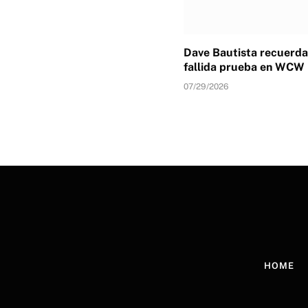
Dave Bautista recuerda
fallida prueba en WCW
07/29/2026
HOME