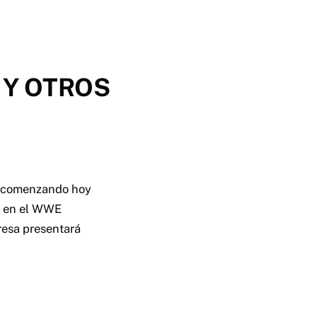
 Y OTROS
g comenzando hoy
es en el WWE
resa presentará