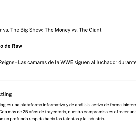
 vs. The Big Show: The Money vs. The Giant
go de Raw
igns – Las camaras de la WWE siguen al luchador durante
tling
ng es una plataforma informativa y de análisis, activa de forma inint
Con más de 25 años de trayectoria, nuestro compromiso es ofrecer una
on un profundo respeto hacia los talentos y la industria.