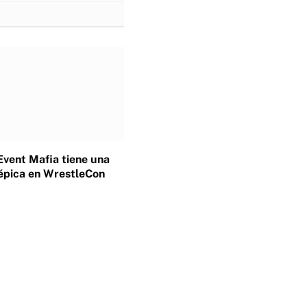
Event Mafia tiene una
épica en WrestleCon