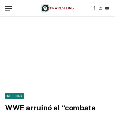
Facebook
Instagr
YouT
NOTICIAS
WWE arruinó el “combate