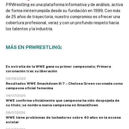
PRWrestling es una plataforma informativa y de análisis, activa
de forma ininterrumpida desde su fundación en 1999. Con más
de 25 años de trayectoria, nuestro compromiso es ofrecer una
cobertura profesional, veraz y con un profundo respeto hacia
los talentos y la industria.
MÁS EN PRWRESTLING:
Ex estrella de la WWE gana su primer campeonato; Primera
coronación tras su liberación
08/08/2026
Resultados WWE Smackdown 8/7 – Chelsea Green coronada como
campeona oficial femenina
08/07/2026
WWE confirma oficialmente que campeona ha sido despojada de
su título; se nombra nueva campeona en SmackDown
08/07/2026
WWE tiene problemas de luchadores sobre 40 años en la escena
estelar