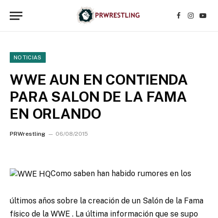
Facebook
Instagr
YouT
NOTICIAS
WWE AUN EN CONTIENDA
PARA SALON DE LA FAMA
EN ORLANDO
PRWrestling
06/08/2015
Como saben han habido rumores en los
últimos años sobre la creación de un Salón de la Fama
físico de la WWE . La última información que se supo