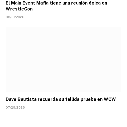
El Main Event Mafia tiene una reunión épica en
WrestleCon
08/01/2026
Dave Bautista recuerda su fallida prueba en WCW
07/29/2026