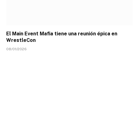
El Main Event Mafia tiene una reunión épica en
WrestleCon
08/01/2026