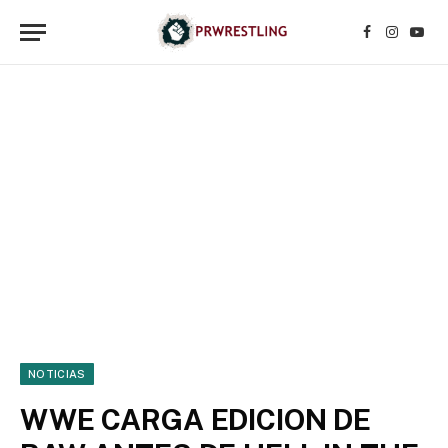
Facebook
Instagr
YouT
NOTICIAS
WWE CARGA EDICION DE