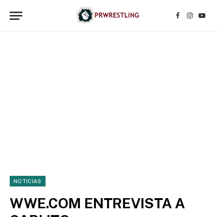
Facebook
Instagr
YouT
NOTICIAS
WWE.COM ENTREVISTA A