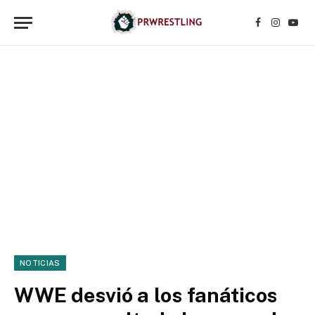
Facebook
Instagr
YouT
NOTICIAS
WWE desvió a los fanáticos