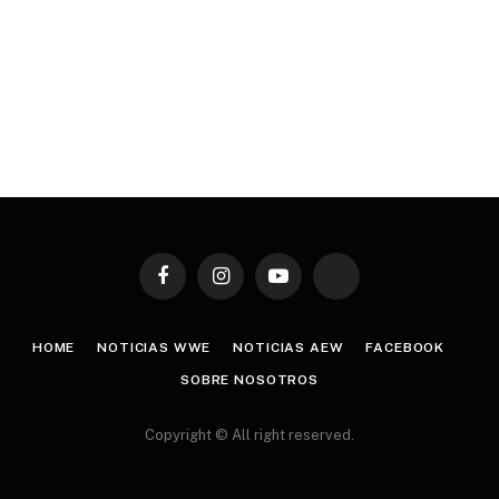
Facebook
Instagram
YouTube
TikTok
HOME
NOTICIAS WWE
NOTICIAS AEW
FACEBOOK
SOBRE NOSOTROS
Copyright © All right reserved.