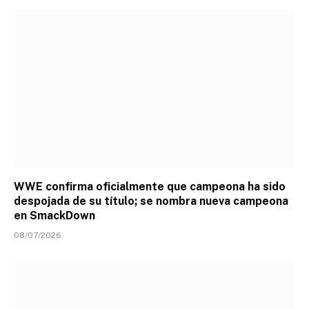
WWE confirma oficialmente que campeona ha sido
despojada de su título; se nombra nueva campeona
en SmackDown
08/07/2026