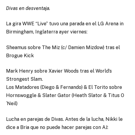
Divas en desventaja.
La gira WWE “Live” tuvo una parada en el LG Arena in
Birmingham, Inglaterra ayer viernes:
Sheamus sobre The Miz (c/ Damien Mizdow) tras el
Brogue Kick
Mark Henry sobre Xavier Woods tras el World’s
Strongest Slam.
Los Matadores (Diego & Fernando) & El Torito sobre
Hornswoggle & Slater Gator (Heath Slator & Titus O
´Neil)
Lucha en parejas de Divas. Antes de la lucha, Nikki le
dice a Bria que no puede hacer parejas con AJ: