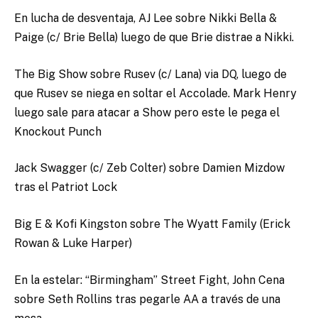
En lucha de desventaja, AJ Lee sobre Nikki Bella &
Paige (c/ Brie Bella) luego de que Brie distrae a Nikki.
The Big Show sobre Rusev (c/ Lana) via DQ, luego de
que Rusev se niega en soltar el Accolade. Mark Henry
luego sale para atacar a Show pero este le pega el
Knockout Punch
Jack Swagger (c/ Zeb Colter) sobre Damien Mizdow
tras el Patriot Lock
Big E & Kofi Kingston sobre The Wyatt Family (Erick
Rowan & Luke Harper)
En la estelar: “Birmingham” Street Fight, John Cena
sobre Seth Rollins tras pegarle AA a través de una