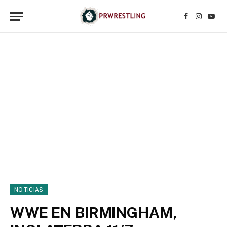
Facebook
Instagr
YouT
NOTICIAS
WWE EN BIRMINGHAM,