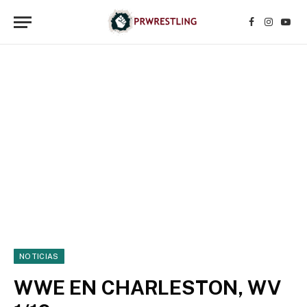
Facebook
Instagr
YouT
NOTICIAS
WWE EN CHARLESTON, WV