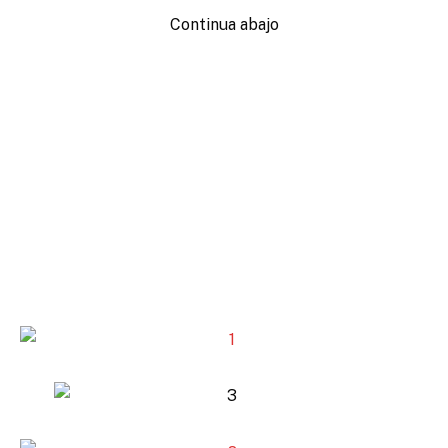
Continua abajo