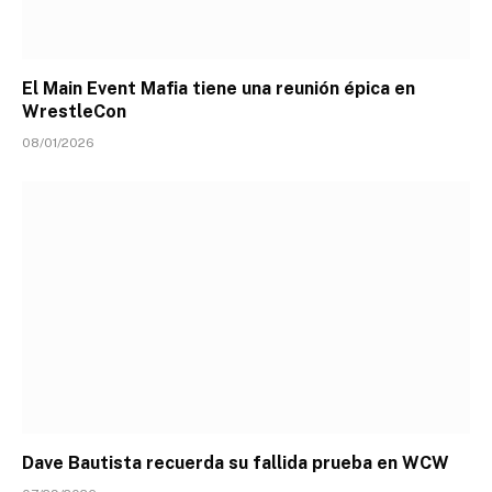
El Main Event Mafia tiene una reunión épica en
WrestleCon
08/01/2026
Dave Bautista recuerda su fallida prueba en WCW