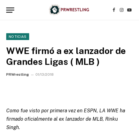
Facebook
Instagr
YouT
NOTICIAS
WWE firmó a ex lanzador de
Grandes Ligas ( MLB )
PRWrestling
01/13/2018
Como fue visto por primera vez en ESPN, LA WWE ha
firmado oficialmente al ex lanzador de MLB, Rinku
Singh.