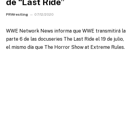
de “Last Ride”
PRWrestling
07/12/2020
WWE Network News informa que WWE transmitirá la
parte 6 de las docuseries The Last Ride el 19 de julio,
el mismo día que The Horror Show at Extreme Rules.