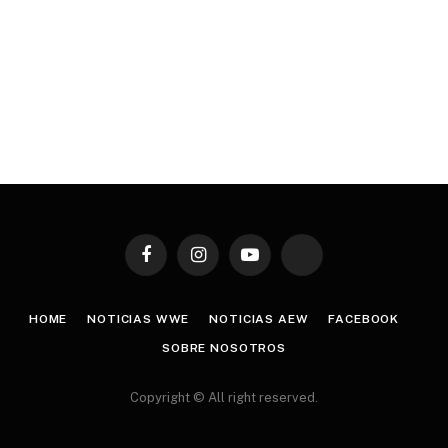
Facebook
Instagram
YouTube
TikTok
HOME
NOTICIAS WWE
NOTICIAS AEW
FACEBOOK
SOBRE NOSOTROS
Copyright © All right reserved.