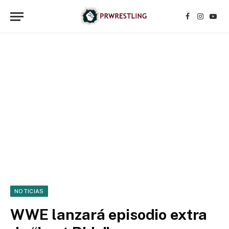
Facebook
Instagr
YouT
NOTICIAS
WWE lanzará episodio extra