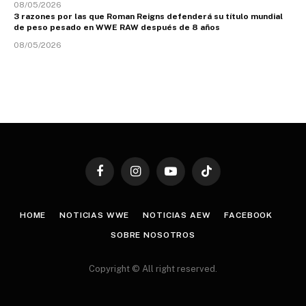
08/05/2026
3 razones por las que Roman Reigns defenderá su título mundial
de peso pesado en WWE RAW después de 8 años
08/05/2026
Facebook
Instagram
YouTube
TikTok
HOME
NOTICIAS WWE
NOTICIAS AEW
FACEBOOK
SOBRE NOSOTROS
Copyright © All right reserved.