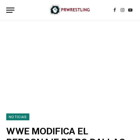
Facebook
Instagr
YouT
NOTICIAS
WWE MODIFICA EL