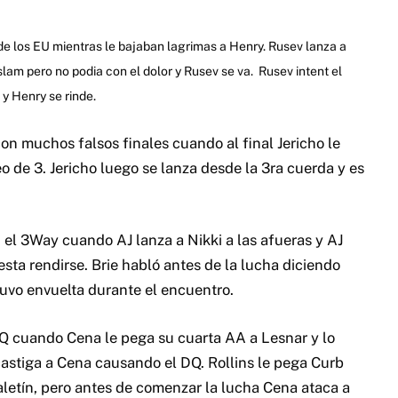
 de los EU mientras le bajaban lagrimas a Henry. Rusev lanza a
lam pero no podia con el dolor y Rusev se va. Rusev intent el
y Henry se rinde.
n muchos falsos finales cuando al final Jericho le
o de 3. Jericho luego se lanza desde la 3ra cuerda y es
el 3Way cuando AJ lanza a Nikki a las afueras y AJ
esta rendirse. Brie habló antes de la lucha diciendo
uvo envuelta durante el encuentro.
DQ cuando Cena le pega su cuarta AA a Lesnar y lo
castiga a Cena causando el DQ. Rollins le pega Curb
aletín, pero antes de comenzar la lucha Cena ataca a