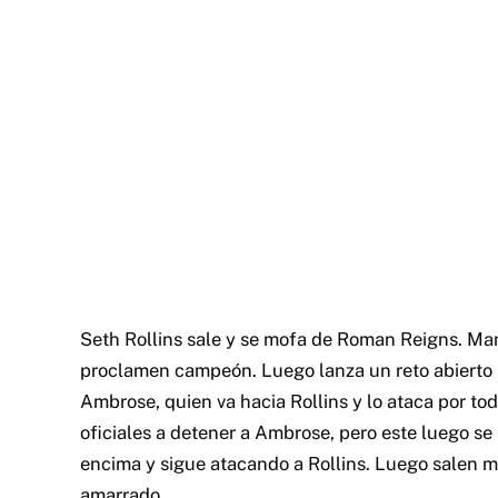
Seth Rollins sale y se mofa de Roman Reigns. Ma
proclamen campeón. Luego lanza un reto abierto p
Ambrose, quien va hacia Rollins y lo ataca por to
oficiales a detener a Ambrose, pero este luego se
encima y sigue atacando a Rollins. Luego salen 
amarrado.