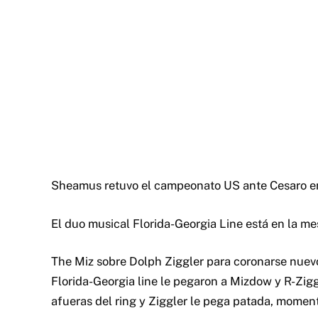
Sheamus retuvo el campeonato US ante Cesaro en 
El duo musical Florida-Georgia Line está en la m
The Miz sobre Dolph Ziggler para coronarse nuev
Florida-Georgia line le pegaron a Mizdow y R-Zigg
afueras del ring y Ziggler le pega patada, momen