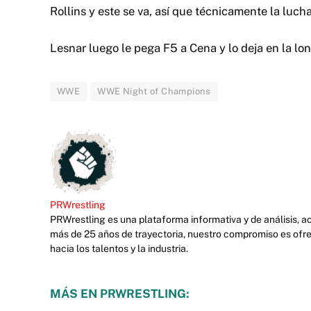
Rollins y este se va, así que técnicamente la luc
Lesnar luego le pega F5 a Cena y lo deja en la lon
WWE
WWE Night of Champions
PRWrestling
PRWrestling es una plataforma informativa y de análisis, 
más de 25 años de trayectoria, nuestro compromiso es ofre
hacia los talentos y la industria.
MÁS EN PRWRESTLING: