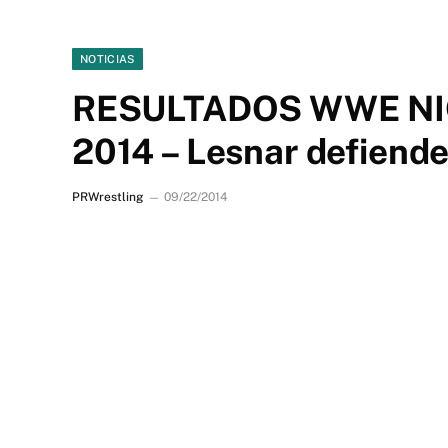
NOTICIAS
RESULTADOS WWE N
2014 – Lesnar defiend
PRWrestling
09/22/2014