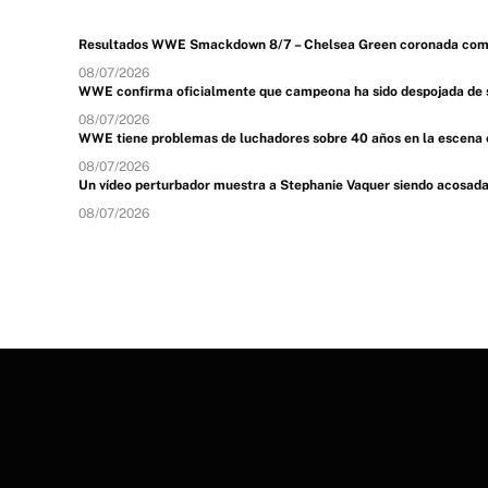
Resultados WWE Smackdown 8/7 – Chelsea Green coronada como
08/07/2026
WWE confirma oficialmente que campeona ha sido despojada de
08/07/2026
WWE tiene problemas de luchadores sobre 40 años en la escena 
08/07/2026
Un vídeo perturbador muestra a Stephanie Vaquer siendo acosad
08/07/2026