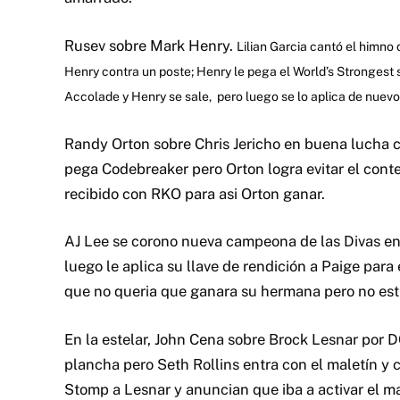
Rusev sobre Mark Henry.
Lilian Garcia cantó el himno
Henry contra un poste; Henry le pega el World’s Strongest s
Accolade y Henry se sale, pero luego se lo aplica de nuevo 
Randy Orton sobre Chris Jericho en buena lucha co
pega Codebreaker pero Orton logra evitar el conte
recibido con RKO para asi Orton ganar.
AJ Lee se corono nueva campeona de las Divas en 
luego le aplica su llave de rendición a Paige para 
que no queria que ganara su hermana pero no est
En la estelar, John Cena sobre Brock Lesnar por 
plancha pero Seth Rollins entra con el maletín y 
Stomp a Lesnar y anuncian que iba a activar el m