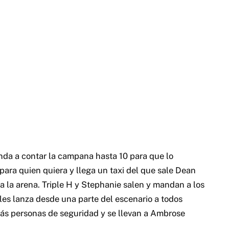
nda a contar la campana hasta 10 para que lo
ara quien quiera y llega un taxi del que sale Dean
da la arena. Triple H y Stephanie salen y mandan a los
 les lanza desde una parte del escenario a todos
más personas de seguridad y se llevan a Ambrose