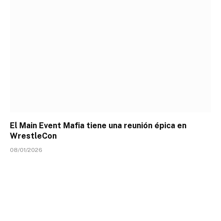
El Main Event Mafia tiene una reunión épica en
WrestleCon
08/01/2026