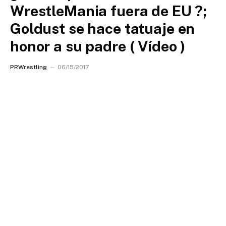
WrestleMania fuera de EU ?;
Goldust se hace tatuaje en
honor a su padre ( Vídeo )
PRWrestling
06/15/2017