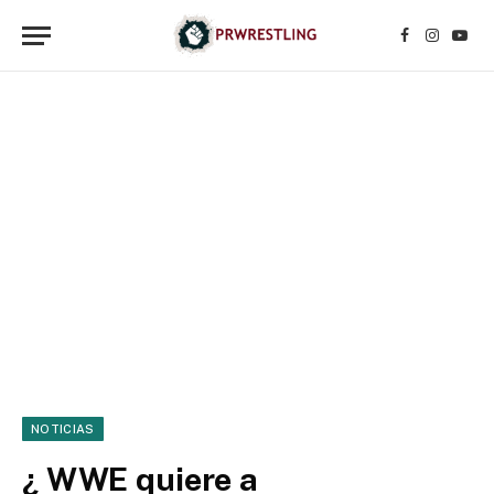
Facebook
Instagr
YouT
NOTICIAS
¿ WWE quiere a