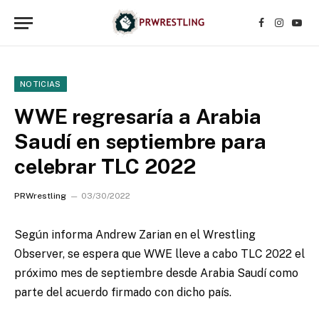
Facebook
Instagr
YouT
NOTICIAS
WWE regresaría a Arabia
Saudí en septiembre para
celebrar TLC 2022
PRWrestling
03/30/2022
Según informa Andrew Zarian en el Wrestling
Observer, se espera que WWE lleve a cabo TLC 2022 el
próximo mes de septiembre desde Arabia Saudí como
parte del acuerdo firmado con dicho país.