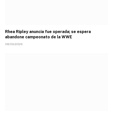
Rhea Ripley anuncia fue operada; se espera
abandone campeonato de la WWE
08/06/2026