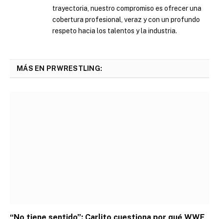
trayectoria, nuestro compromiso es ofrecer una
cobertura profesional, veraz y con un profundo
respeto hacia los talentos y la industria.
MÁS EN PRWRESTLING:
“No tiene sentido”: Carlito cuestiona por qué WWE