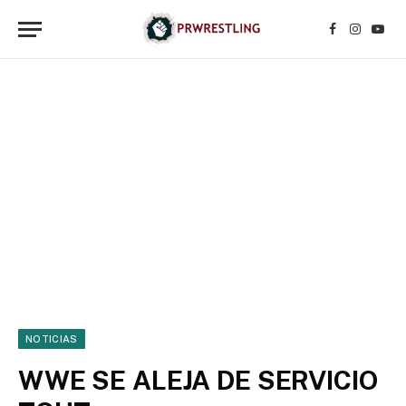
Facebook
Instagr
YouT
NOTICIAS
WWE SE ALEJA DE SERVICIO