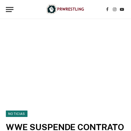
Facebook
Instagr
YouT
NOTICIAS
WWE SUSPENDE CONTRATO