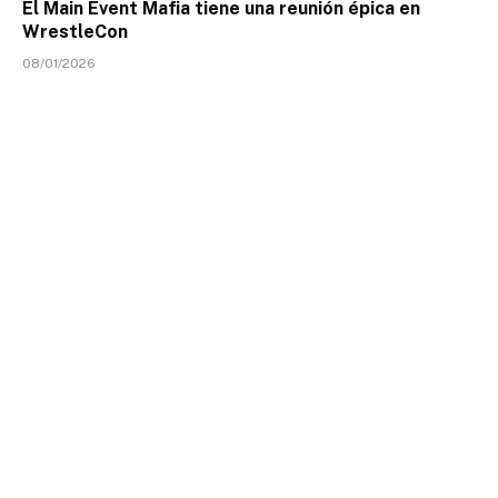
El Main Event Mafia tiene una reunión épica en
WrestleCon
08/01/2026