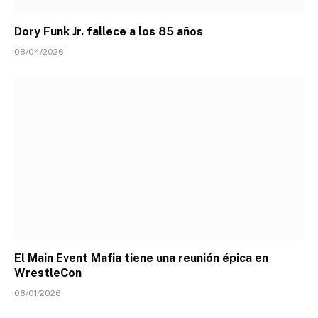
Dory Funk Jr. fallece a los 85 años
08/04/2026
El Main Event Mafia tiene una reunión épica en
WrestleCon
08/01/2026