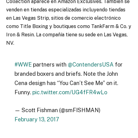
Collection aparece en Amazon Exclusives. También se
venden en tiendas especializadas incluyendo tiendas
en Las Vegas Strip, sitios de comercio electrónico
como Title Boxing y boutiques como TankFarm & Co. y
Iron & Resin. La compañía tiene su sede en Las Vegas,
NV.
#WWE
partners with
@ContendersUSA
for
branded boxers and briefs. Note the John
Cena design has “You Can’t See Me” on it.
Funny.
pic.twitter.com/UG4fFR4wLo
— Scott Fishman (@smFISHMAN)
February 13, 2017