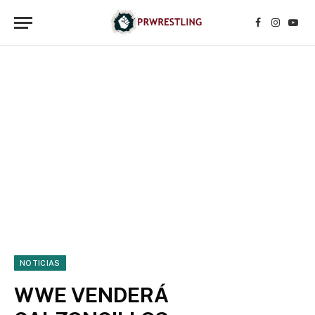
Facebook
Instagr
YouT
NOTICIAS
WWE VENDERÁ