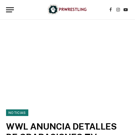
Facebook
Instagr
YouT
NOTICIAS
WWL ANUNCIA DETALLES