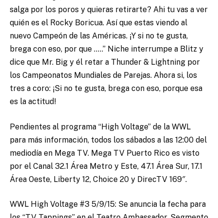
salga por los poros y quieras retirarte? Ahi tu vas a ver
quién es el Rocky Boricua. Así que estas viendo al
nuevo Campeón de las Américas. ¡Y si no te gusta,
brega con eso, por que …..” Niche interrumpe a Blitz y
dice que Mr. Big y él retar a Thunder & Lightning por
los Campeonatos Mundiales de Parejas. Ahora si, los
tres a coro: ¡Si no te gusta, brega con eso, porque esa
es la actitud!
Pendientes al programa “High Voltage” de la WWL
para más información, todos los sábados a las 12:00 del
mediodía en Mega TV. Mega TV Puerto Rico es visto
por el Canal 32.1 Área Metro y Este, 47.1 Área Sur, 17.1
Área Oeste, Liberty 12, Choice 20 y DirecTV 169″.
WWL High Voltage #3 5/9/15: Se anuncia la fecha para
los “TV Tappings” en el Teatro Ambassador. Segmento