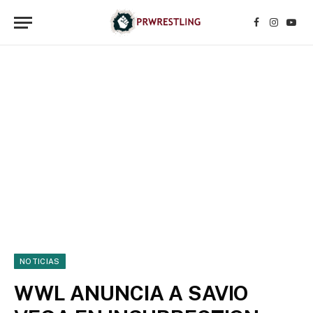
Facebook
Instagr
YouT
NOTICIAS
WWL ANUNCIA A SAVIO