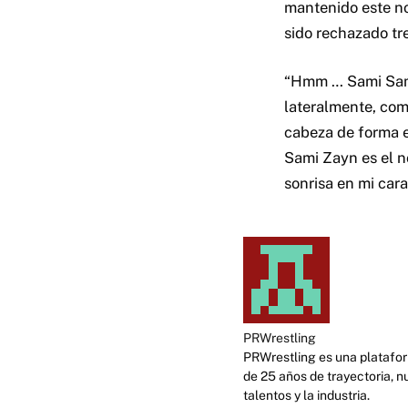
mantenido este no
sido rechazado tr
“Hmm … Sami Sami
lateralmente, como
cabeza de forma e
Sami Zayn es el no
sonrisa en mi cara 
PRWrestling
PRWrestling es una platafor
de 25 años de trayectoria, n
talentos y la industria.