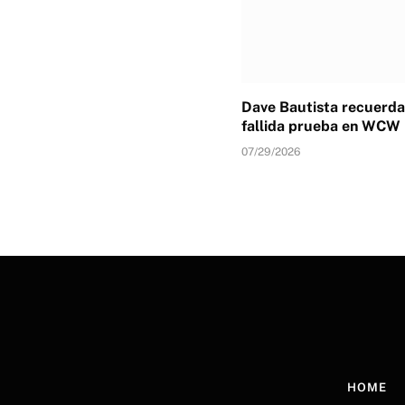
Dave Bautista recuerda
fallida prueba en WCW
07/29/2026
HOME