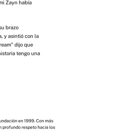
ami Zayn había
su brazo
 y asintió con la
Dream” dijo que
historia tengo una
 fundación en 1999. Con más
n profundo respeto hacia los