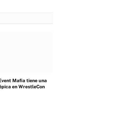
Event Mafia tiene una
épica en WrestleCon