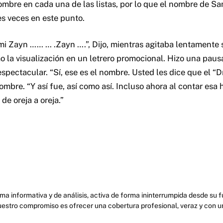
mbre en cada una de las listas, por lo que el nombre de S
es veces en este punto.
 Zayn …… … .Zayn ….”, Dijo, mientras agitaba lentamente 
 la visualización en un letrero promocional. Hizo una pausa,
spectacular. “Sí, ese es el nombre. Usted les dice que el “
mbre. “Y así fue, así como así. Incluso ahora al contar esa 
de oreja a oreja.”
ma informativa y de análisis, activa de forma ininterrumpida desde su
uestro compromiso es ofrecer una cobertura profesional, veraz y con u