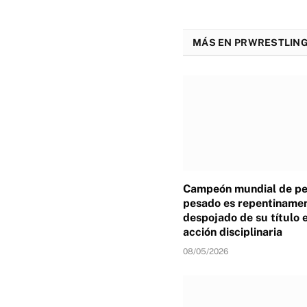
MÁS EN PRWRESTLING
Campeón mundial de p
pesado es repentiname
despojado de su título 
acción disciplinaria
08/05/2026