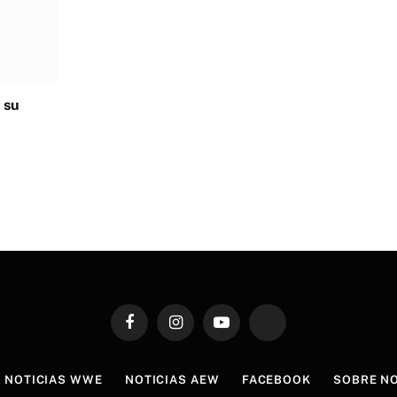
 su
Facebook
Instagram
YouTube
TikTok
NOTICIAS WWE
NOTICIAS AEW
FACEBOOK
SOBRE N