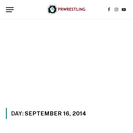
Facebook
Instagr
YouT
DAY:
SEPTEMBER 16, 2014