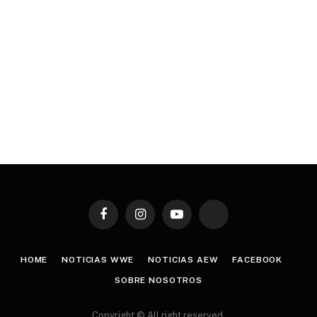
Facebook
Instagram
YouTube
TikTok
HOME
NOTICIAS WWE
NOTICIAS AEW
FACEBOOK
SOBRE NOSOTROS
Copyright © All right reserved.