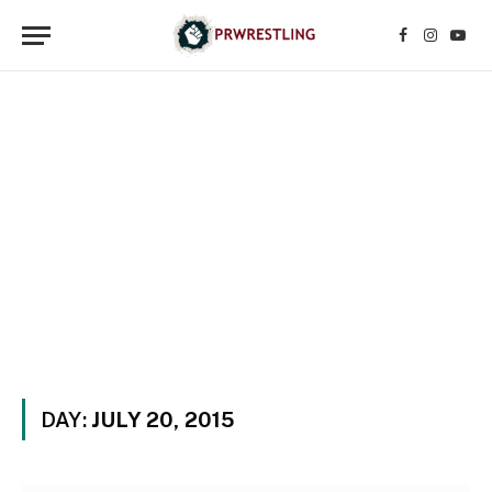
Facebook
Instagr
YouT
DAY:
JULY 20, 2015