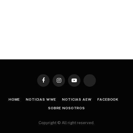
Facebook
Instagram
YouTube
TikTok
HOME
NOTICIAS WWE
NOTICIAS AEW
FACEBOOK
SOBRE NOSOTROS
Copyright © All right reserved.