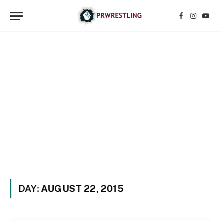
Facebook
Instagr
YouT
DAY:
AUGUST 22, 2015