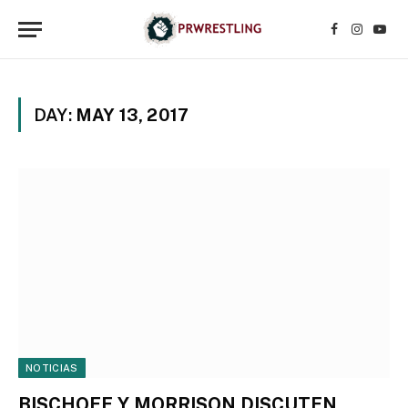
Facebook
Instagr
YouT
DAY:
MAY 13, 2017
NOTICIAS
BISCHOFF Y MORRISON DISCUTEN