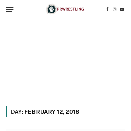
Facebook
Instagr
YouT
DAY:
FEBRUARY 12, 2018