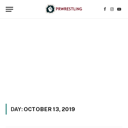
Facebook
Instagr
YouT
DAY:
OCTOBER 13, 2019