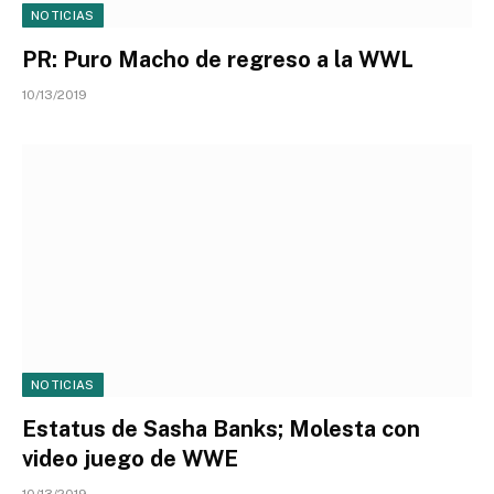
NOTICIAS
PR: Puro Macho de regreso a la WWL
10/13/2019
NOTICIAS
Estatus de Sasha Banks; Molesta con
video juego de WWE