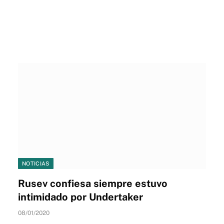
NOTICIAS
Rusev confiesa siempre estuvo
intimidado por Undertaker
08/01/2020