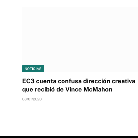
NOTICIAS
EC3 cuenta confusa dirección creativa
que recibió de Vince McMahon
08/01/2020