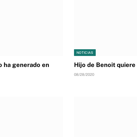
NOTICIAS
ro ha generado en
Hijo de Benoit quiere
08/28/2020