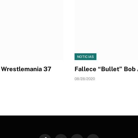
NOTICIAS
 Wrestlemania 37
Fallece “Bullet” Bob
08/28/2020