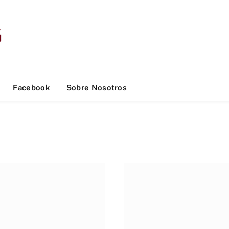
Facebook
Sobre Nosotros