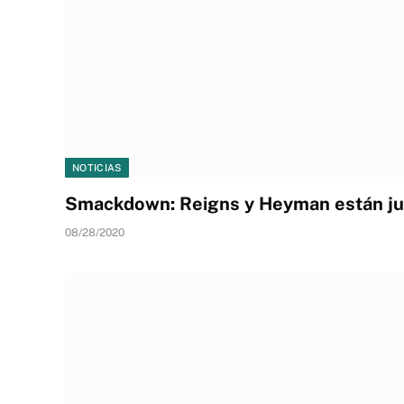
NOTICIAS
Smackdown: Reigns y Heyman están j
08/28/2020