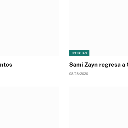
NOTICIAS
untos
Sami Zayn regresa 
08/28/2020