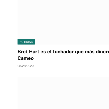
NOTICIAS
Bret Hart es el luchador que más dine
Cameo
08/28/2020