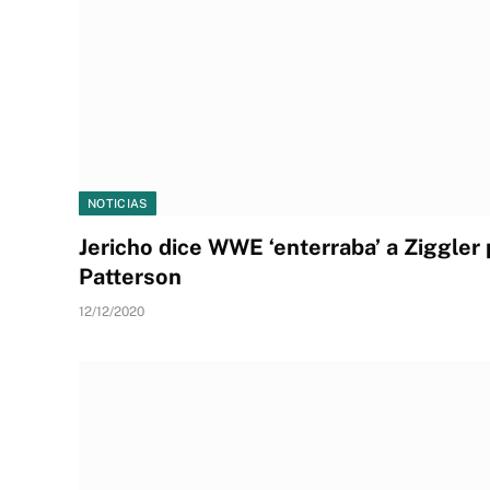
NOTICIAS
Jericho dice WWE ‘enterraba’ a Ziggler
Patterson
12/12/2020