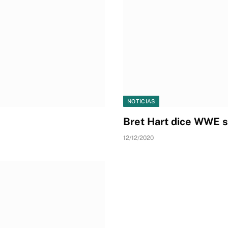
NOTICIAS
Bret Hart dice WWE só
12/12/2020