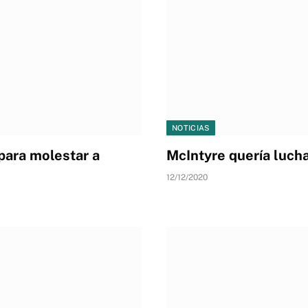
NOTICIAS
 para molestar a
McIntyre quería lucha
12/12/2020