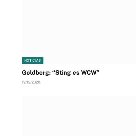
NOTICIAS
Goldberg: “Sting es WCW”
12/12/2020