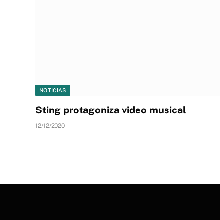
NOTICIAS
Sting protagoniza video musical
12/12/2020