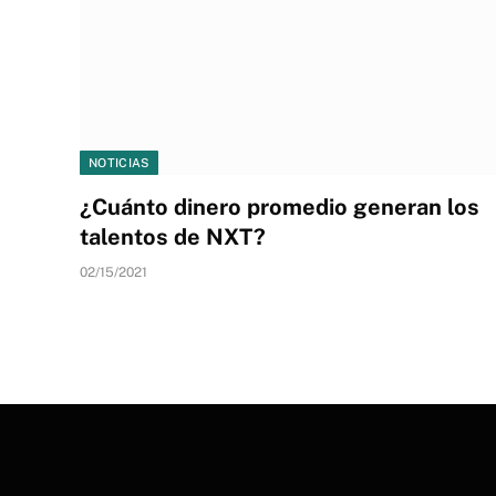
NOTICIAS
¿Cuánto dinero promedio generan los
talentos de NXT?
02/15/2021