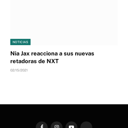
NOTICIAS
Nia Jax reacciona a sus nuevas
retadoras de NXT
02/15/2021