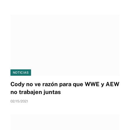
NOTICIAS
Cody no ve razón para que WWE y AEW
no trabajen juntas
02/15/2021