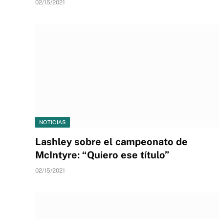
02/15/2021
NOTICIAS
Lashley sobre el campeonato de
McIntyre: “Quiero ese título”
02/15/2021