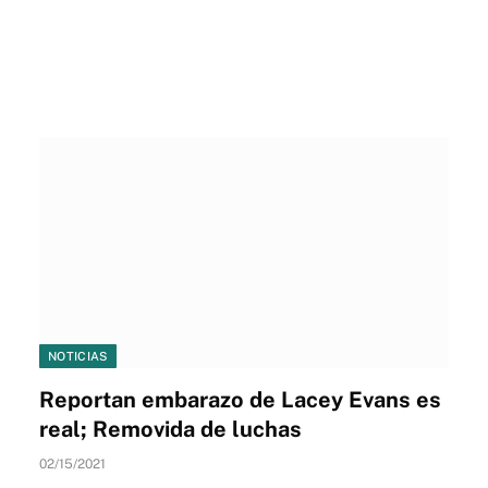
NOTICIAS
Reportan embarazo de Lacey Evans es
real; Removida de luchas
02/15/2021