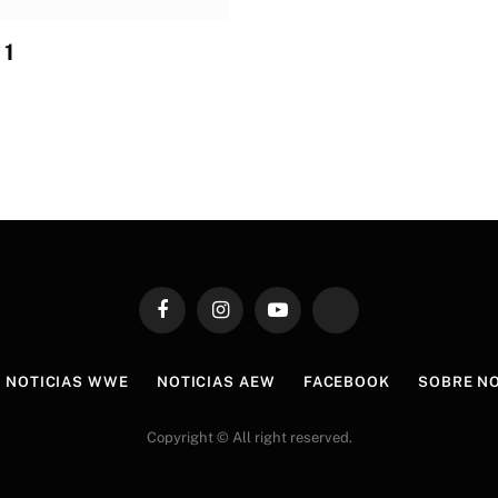
 1
Facebook
Instagram
YouTube
TikTok
NOTICIAS WWE
NOTICIAS AEW
FACEBOOK
SOBRE N
Copyright © All right reserved.