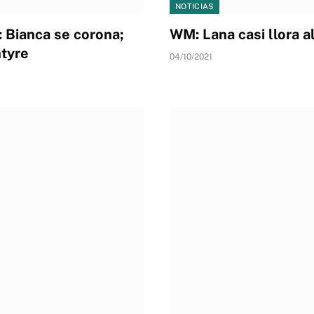
NOTICIAS
 Bianca se corona;
WM: Lana casi llora a
ntyre
04/10/2021