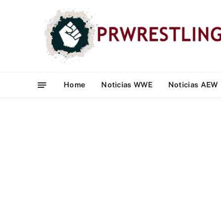
Home
Noticias WWE
Noticias AEW