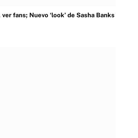
l ver fans; Nuevo ‘look’ de Sasha Banks