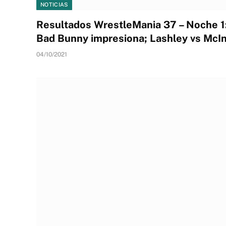
NOTICIAS
Resultados WrestleMania 37 – Noche 1:
Bad Bunny impresiona; Lashley vs McI
04/10/2021