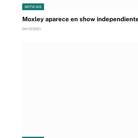
NOTICIAS
Moxley aparece en show independiente 
04/10/2021