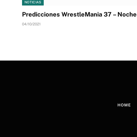
NOTICIAS
Predicciones WrestleMania 37 – Noche
04/10/2021
HOME