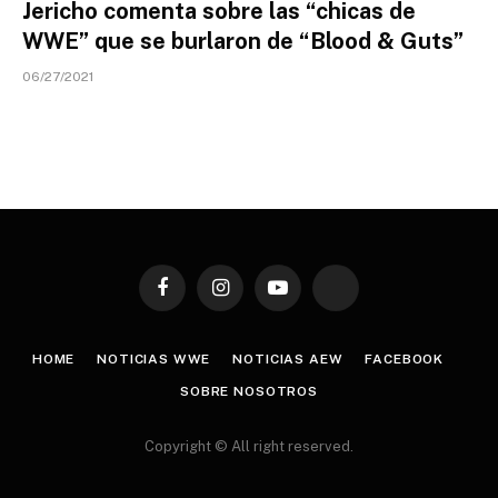
Jericho comenta sobre las “chicas de
WWE” que se burlaron de “Blood & Guts”
06/27/2021
Facebook
Instagram
YouTube
TikTok
HOME
NOTICIAS WWE
NOTICIAS AEW
FACEBOOK
SOBRE NOSOTROS
Copyright © All right reserved.