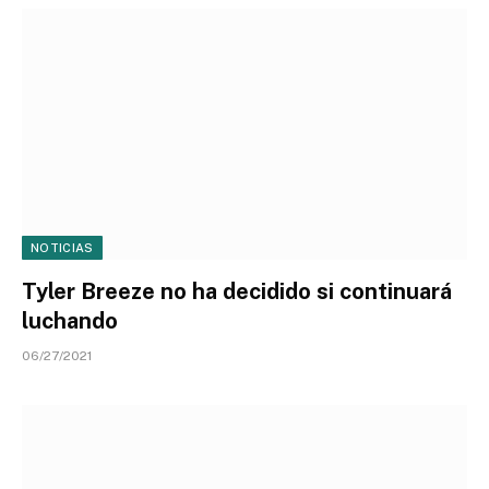
NOTICIAS
Tyler Breeze no ha decidido si continuará
luchando
06/27/2021