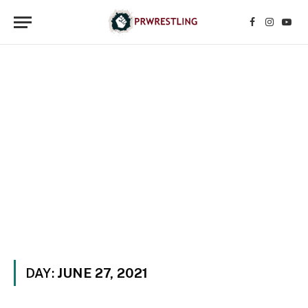
Facebook
Instagr
YouT
DAY:
JUNE 27, 2021